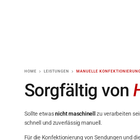
HOME
LEISTUNGEN
MANUELLE KONFEKTIONIERUN
Sorgfältig von
Sollte etwas
nicht maschinell
zu verarbeiten sei
schnell und zuverlässig manuell.
Für die Konfektionierung von Sendungen und die