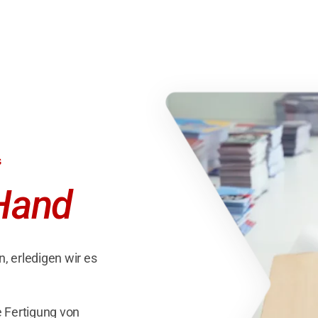
G
Hand
n, erledigen wir es
 Fertigung von