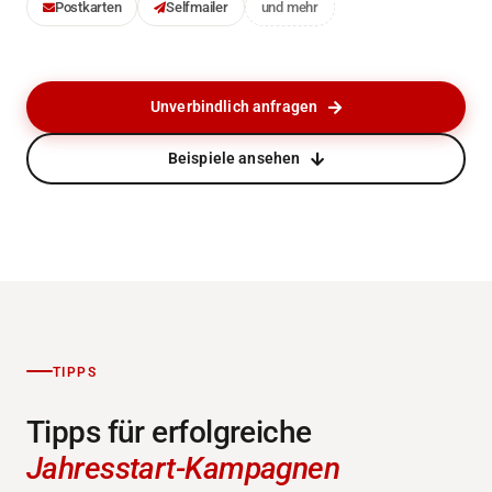
Postkarten
Selfmailer
und mehr
Unverbindlich anfragen
Beispiele ansehen
TIPPS
Tipps für erfolgreiche
Jahresstart-Kampagnen