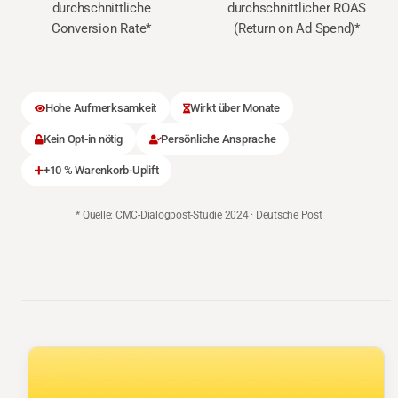
durchschnittliche
durchschnittlicher ROAS
Conversion Rate*
(Return on Ad Spend)*
Hohe Aufmerksamkeit
Wirkt über Monate
Kein Opt-in nötig
Persönliche Ansprache
+10 % Warenkorb-Uplift
* Quelle: CMC-Dialogpost-Studie 2024 · Deutsche Post