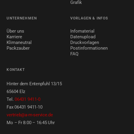
Grafik
UNTERNEHMEN
VORLAGEN & INFOS
Über uns
Infomaterial
Karriere
Datenupload
Klimaneutral
Druckvorlagen
Packzauber
Postinformationen
FAQ
KONTAKT
Hinter dem Entenpfuhl 13/15
65604 Elz
Tel.
06431 9411-0
Fax 06431 9411-10
vertrieb@a-m-service.de
Mo – Fr 8:00 – 16:45 Uhr