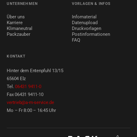
UNTERNEHMEN
VORLAGEN & INFOS
Über uns
Infomaterial
Karriere
Datenupload
Klimaneutral
Druckvorlagen
Packzauber
Postinformationen
FAQ
KONTAKT
Hinter dem Entenpfuhl 13/15
65604 Elz
Tel.
06431 9411-0
Fax 06431 9411-10
vertrieb@a-m-service.de
Mo – Fr 8:00 – 16:45 Uhr