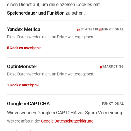
einen Dienst auf, um die einzelnen Cookies mit
Speicherdauer und Funktion
zu sehen.
Yandex Metrica
STATISTIK
FUNKTIONAL
Diese Daten werden nicht an Dritte weitergegeben.
5 Cookies anzeigen
OptinMonster
MARKETING
Diese Daten werden nicht an Dritte weitergegeben.
1 Cookie anzeigen
Google reCAPTCHA
FUNKTIONAL
Wir verwenden Google reCAPTCHA zur Spam-Vermeidung.
Weitere Infos in der
Google-Datenschutzerklärung
.