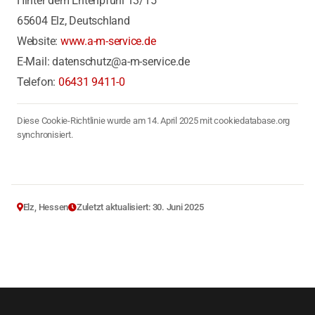
Hinter dem Entenpfuhl 13/15
65604 Elz, Deutschland
Website:
www.a-m-service.de
E-Mail: datenschutz@a-m-service.de
Telefon:
06431 9411-0
Diese Cookie-Richtlinie wurde am 14. April 2025 mit cookiedatabase.org
synchronisiert.
Elz, Hessen
Zuletzt aktualisiert: 30. Juni 2025